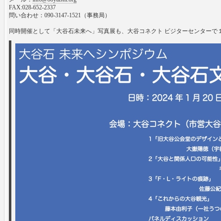
FAX:028-652-2337
問い合わせ：090-3147-1521（事務局）
同時開催として「大谷石未来へ」写真展も、大谷コネクト ビジターセンターで１